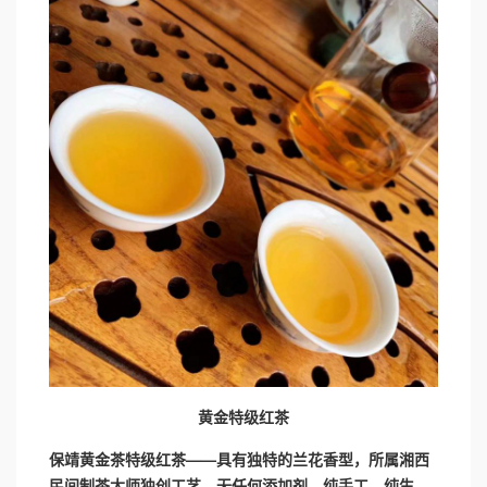
黄金特级红茶
保靖黄金茶特级红茶——具有独特的兰花香型，所属湘西
民间制茶大师独创工艺，无任何添加剂，纯手工，纯生