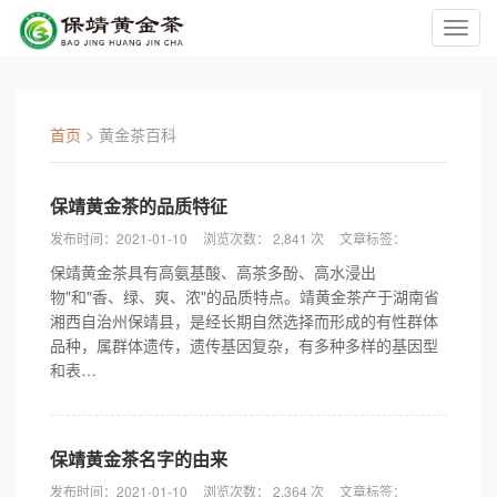
切
换
导
航
首页
>
黄金茶百科
保靖黄金茶的品质特征
发布时间：2021-01-10
浏览次数： 2,841 次
文章标签：
保靖黄金茶具有高氨基酸、高茶多酚、高水浸出
物"和"香、绿、爽、浓"的品质特点。靖黄金茶产于湖南省
湘西自治州保靖县，是经长期自然选择而形成的有性群体
品种，属群体遗传，遗传基因复杂，有多种多样的基因型
和表…
保靖黄金茶名字的由来
发布时间：2021-01-10
浏览次数： 2,364 次
文章标签：